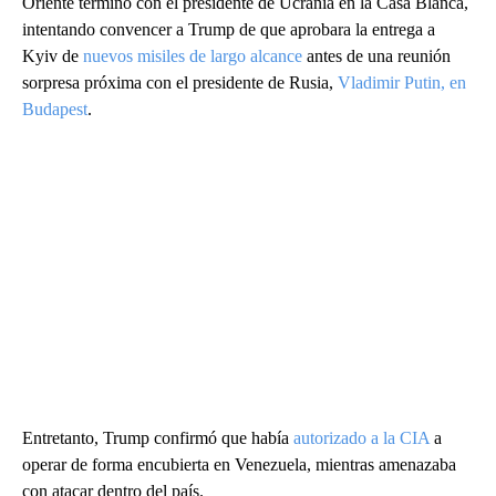
Oriente terminó con el presidente de Ucrania en la Casa Blanca,
intentando convencer a Trump de que aprobara la entrega a
Kyiv de
nuevos misiles de largo alcance
antes de una reunión
sorpresa próxima con el presidente de Rusia,
Vladimir Putin, en
Budapest
.
Entretanto, Trump confirmó que había
autorizado a la CIA
a
operar de forma encubierta en Venezuela, mientras amenazaba
con atacar dentro del país.