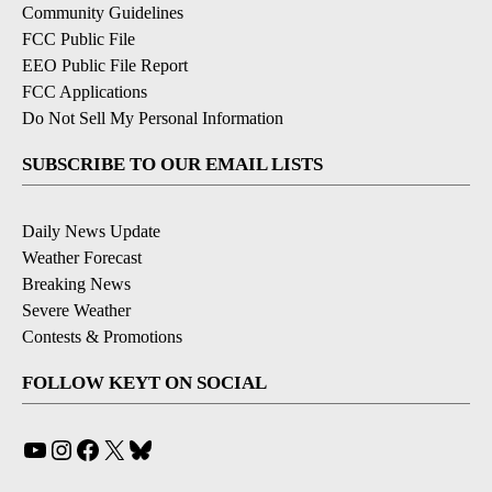
Community Guidelines
FCC Public File
EEO Public File Report
FCC Applications
Do Not Sell My Personal Information
SUBSCRIBE TO OUR EMAIL LISTS
Daily News Update
Weather Forecast
Breaking News
Severe Weather
Contests & Promotions
FOLLOW KEYT ON SOCIAL
YouTube
Instagram
Facebook
X
Bluesky