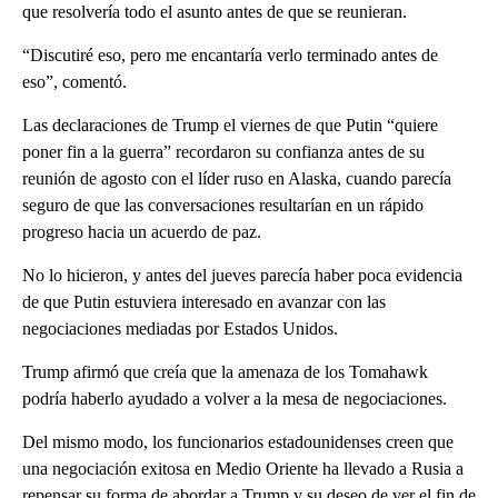
que resolvería todo el asunto antes de que se reunieran.
“Discutiré eso, pero me encantaría verlo terminado antes de
eso”, comentó.
Las declaraciones de Trump el viernes de que Putin “quiere
poner fin a la guerra” recordaron su confianza antes de su
reunión de agosto con el líder ruso en Alaska, cuando parecía
seguro de que las conversaciones resultarían en un rápido
progreso hacia un acuerdo de paz.
No lo hicieron, y antes del jueves parecía haber poca evidencia
de que Putin estuviera interesado en avanzar con las
negociaciones mediadas por Estados Unidos.
Trump afirmó que creía que la amenaza de los Tomahawk
podría haberlo ayudado a volver a la mesa de negociaciones.
Del mismo modo, los funcionarios estadounidenses creen que
una negociación exitosa en Medio Oriente ha llevado a Rusia a
repensar su forma de abordar a Trump y su deseo de ver el fin de