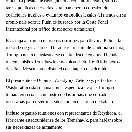
difícil. El presidente ruso gobierna con autoritarismo, sin las
tareas políticas necesarias para mantener la cohesión de
coaliciones frágiles o evitar los embrollos legales (al menos en su
propio país porque Putin es buscado por la Corte Penal
Internacional por tráfico de menores ucranianos).
Esto deja a Trump con menos opciones para llevar a Putin a la
mesa de negociaciones. Durante gran parte de la última semana,
Trump pareció entusiasmarse con la idea de enviar a Ucrania
nuevos misiles Tomahawk, cuyo alcance de 1.600 kilómetros
dejaría a Moscú a una distancia de ataque considerable.
El presidente de Ucrania, Volodymyr Zelensky, partió hacia
Washington esta semana con la esperanza de que Trump se
tomara en serio el suministro de las armas, que considera
necesarias para revertir la situación en el campo de batalla.
Incluso organizó reuniones con representantes de Raytheon, el
fabricante estadounidense de los Tomahawk, para hablar sobre
sus necesidades de armamento.