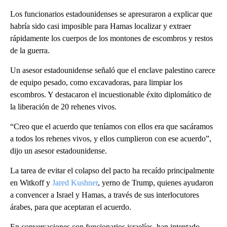
Los funcionarios estadounidenses se apresuraron a explicar que
habría sido casi imposible para Hamas localizar y extraer
rápidamente los cuerpos de los montones de escombros y restos
de la guerra.
Un asesor estadounidense señaló que el enclave palestino carece
de equipo pesado, como excavadoras, para limpiar los
escombros. Y destacaron el incuestionable éxito diplomático de
la liberación de 20 rehenes vivos.
“Creo que el acuerdo que teníamos con ellos era que sacáramos
a todos los rehenes vivos, y ellos cumplieron con ese acuerdo”,
dijo un asesor estadounidense.
La tarea de evitar el colapso del pacto ha recaído principalmente
en Witkoff y
Jared Kushner
, yerno de Trump, quienes ayudaron
a convencer a Israel y Hamas, a través de sus interlocutores
árabes, para que aceptaran el acuerdo.
En conversaciones con funcionarios israelíes, han intentado