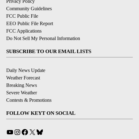
Privacy Policy
Community Guidelines
FCC Public File
EEO Public File Report
FCC Applications
Do Not Sell My Personal Information
SUBSCRIBE TO OUR EMAIL LISTS
Daily News Update
Weather Forecast
Breaking News
Severe Weather
Contests & Promotions
FOLLOW KEYT ON SOCIAL
YouTube
Instagram
Facebook
X
Bluesky