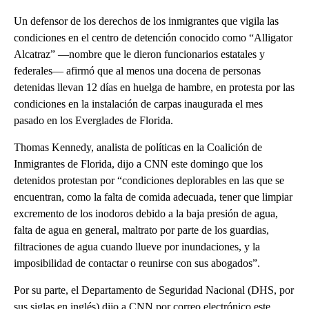
Un defensor de los derechos de los inmigrantes que vigila las
condiciones en el centro de detención conocido como “Alligator
Alcatraz” —nombre que le dieron funcionarios estatales y
federales— afirmó que al menos una docena de personas
detenidas llevan 12 días en huelga de hambre, en protesta por las
condiciones en la instalación de carpas inaugurada el mes
pasado en los Everglades de Florida.
Thomas Kennedy, analista de políticas en la Coalición de
Inmigrantes de Florida, dijo a CNN este domingo que los
detenidos protestan por “condiciones deplorables en las que se
encuentran, como la falta de comida adecuada, tener que limpiar
excremento de los inodoros debido a la baja presión de agua,
falta de agua en general, maltrato por parte de los guardias,
filtraciones de agua cuando llueve por inundaciones, y la
imposibilidad de contactar o reunirse con sus abogados”.
Por su parte, el Departamento de Seguridad Nacional (DHS, por
sus siglas en inglés) dijo a CNN por correo electrónico este