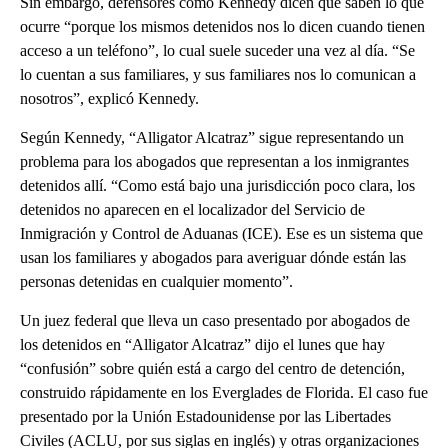
Sin embargo, defensores como Kennedy dicen que saben lo que
ocurre “porque los mismos detenidos nos lo dicen cuando tienen
acceso a un teléfono”, lo cual suele suceder una vez al día. “Se
lo cuentan a sus familiares, y sus familiares nos lo comunican a
nosotros”, explicó Kennedy.
Según Kennedy, “Alligator Alcatraz” sigue representando un
problema para los abogados que representan a los inmigrantes
detenidos allí. “Como está bajo una jurisdicción poco clara, los
detenidos no aparecen en el localizador del Servicio de
Inmigración y Control de Aduanas (ICE). Ese es un sistema que
usan los familiares y abogados para averiguar dónde están las
personas detenidas en cualquier momento”.
Un juez federal que lleva un caso presentado por abogados de
los detenidos en “Alligator Alcatraz” dijo el lunes que hay
“confusión” sobre quién está a cargo del centro de detención,
construido rápidamente en los Everglades de Florida. El caso fue
presentado por la Unión Estadounidense por las Libertades
Civiles (ACLU, por sus siglas en inglés) y otras organizaciones