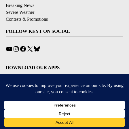
Breaking News
Severe Weather
Contests & Promotions
FOLLOW KEYT ON SOCIAL
YouTube
Instagram
Facebook
X
Bluesky
DOWNLOAD OUR APPS
Available for iOS and Android
© 2026, © 2026, NPG of California, LLC