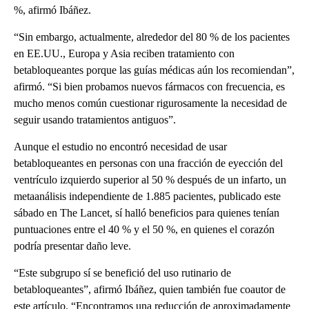
%, afirmó Ibáñez.
“Sin embargo, actualmente, alrededor del 80 % de los pacientes
en EE.UU., Europa y Asia reciben tratamiento con
betabloqueantes porque las guías médicas aún los recomiendan”,
afirmó. “Si bien probamos nuevos fármacos con frecuencia, es
mucho menos común cuestionar rigurosamente la necesidad de
seguir usando tratamientos antiguos”.
Aunque el estudio no encontró necesidad de usar
betabloqueantes en personas con una fracción de eyección del
ventrículo izquierdo superior al 50 % después de un infarto, un
metaanálisis independiente de 1.885 pacientes, publicado este
sábado en The Lancet, sí halló beneficios para quienes tenían
puntuaciones entre el 40 % y el 50 %, en quienes el corazón
podría presentar daño leve.
“Este subgrupo sí se benefició del uso rutinario de
betabloqueantes”, afirmó Ibáñez, quien también fue coautor de
este artículo. “Encontramos una reducción de aproximadamente