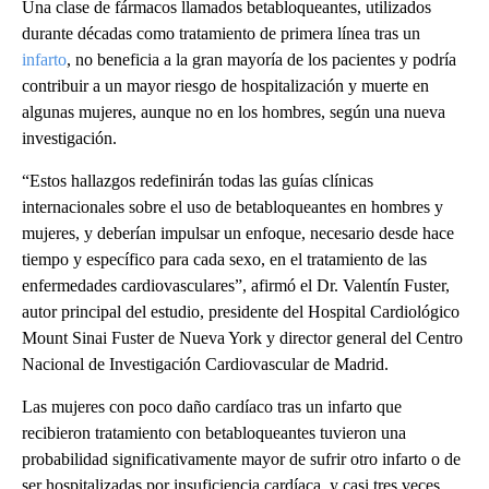
Una clase de fármacos llamados betabloqueantes, utilizados
durante décadas como tratamiento de primera línea tras un
infarto
, no beneficia a la gran mayoría de los pacientes y podría
contribuir a un mayor riesgo de hospitalización y muerte en
algunas mujeres, aunque no en los hombres, según una nueva
investigación.
“Estos hallazgos redefinirán todas las guías clínicas
internacionales sobre el uso de betabloqueantes en hombres y
mujeres, y deberían impulsar un enfoque, necesario desde hace
tiempo y específico para cada sexo, en el tratamiento de las
enfermedades cardiovasculares”, afirmó el Dr. Valentín Fuster,
autor principal del estudio, presidente del Hospital Cardiológico
Mount Sinai Fuster de Nueva York y director general del Centro
Nacional de Investigación Cardiovascular de Madrid.
Las mujeres con poco daño cardíaco tras un infarto que
recibieron tratamiento con betabloqueantes tuvieron una
probabilidad significativamente mayor de sufrir otro infarto o de
ser hospitalizadas por insuficiencia cardíaca, y casi tres veces