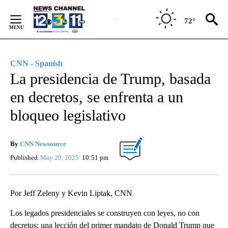
Skip
to
72°
Content
CNN - Spanish
La presidencia de Trump, basada
en decretos, se enfrenta a un
bloqueo legislativo
By
CNN Newsource
Published
May 20, 2025
10:51 pm
Por Jeff Zeleny y Kevin Liptak, CNN
Los legados presidenciales se construyen con leyes, no con
decretos: una lección del primer mandato de Donald Trump que