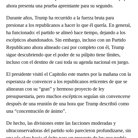
ahora presenta una prueba apremiante para su segundo.
Durante años, Trump ha recurrido a la fuerza bruta para
presionar a los republicanos a hacer lo que él quería. En general,
ha funcionado: el partido se alineó hace tiempo, dejando a los
escépticos abandonados. Sin embargo, incluso con un Partido
Republicano ahora alineado casi por completo con él, Trump
sigue descubriendo que el poder de su púlpito tiene límites,
incluso con el destino de casi toda su agenda nacional en juego.
El presidente visitó el Capitolio este martes por la mañana con la
esperanza de convencer a los republicanos reticentes de que se
alinearan con su “gran” y hermoso proyecto de ley
presupuestaria, pero muchos escépticos seguían sin convencerse
después de una reunión de una hora que Trump describió como
una “concentración de ánimo”.
De hecho, las divisiones entre las facciones moderadas y
ultraconservadoras del partido solo parecieron profundizarse, sin
una vía clara hacia el éxito para un proyecto de ley que podría