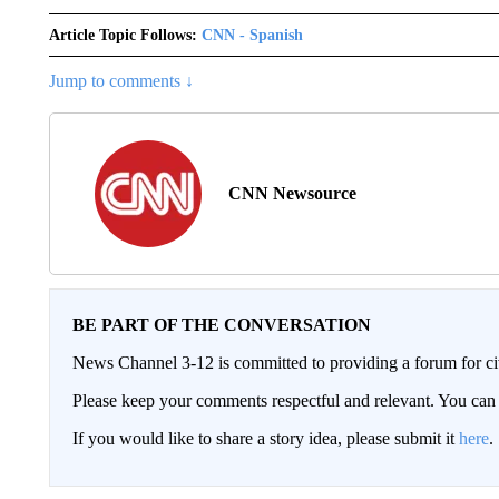
Article Topic Follows:
CNN - Spanish
Jump to comments ↓
CNN Newsource
BE PART OF THE CONVERSATION
News Channel 3-12 is committed to providing a forum for civ
Please keep your comments respectful and relevant. You c
If you would like to share a story idea, please submit it
here
.