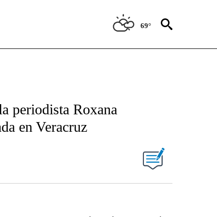
69°
la periodista Roxana
da en Veracruz