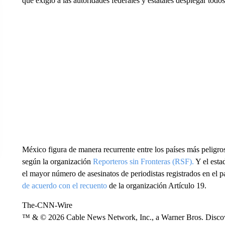
que exigió a las autoridades federales y estatales desplegar todos
México figura de manera recurrente entre los países más peligros
según la organización
Reporteros sin Fronteras (RSF).
Y el esta
el mayor número de asesinatos de periodistas registrados en el 
de acuerdo con el recuento
de la organización Artículo 19.
The-CNN-Wire
™ & © 2026 Cable News Network, Inc., a Warner Bros. Discove