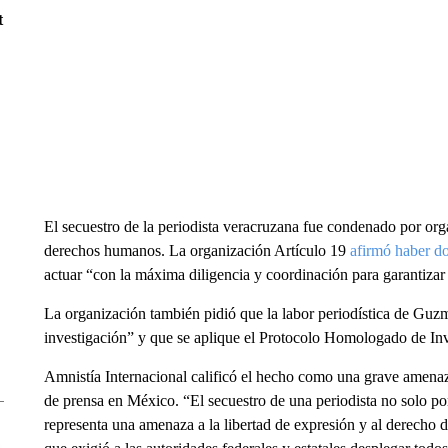
t
El secuestro de la periodista veracruzana fue condenado por org
derechos humanos. La organización Artículo 19
afirmó haber d
actuar “con la máxima diligencia y coordinación para garantizar 
La organización también pidió que la labor periodística de Guzm
investigación” y que se aplique el Protocolo Homologado de Inv
Amnistía Internacional calificó el hecho como una grave amenaza
de prensa en México. “El secuestro de una periodista no solo pon
representa una amenaza a la libertad de expresión y al derecho d