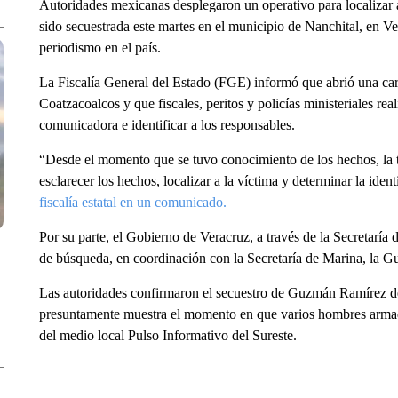
Autoridades mexicanas desplegaron un operativo para localizar
sido secuestrada este martes en el municipio de Nanchital, en Ve
periodismo en el país.
La Fiscalía General del Estado (FGE) informó que abrió una carp
Coatzacoalcos y que fiscales, peritos y policías ministeriales real
comunicadora e identificar a los responsables.
“Desde el momento que se tuvo conocimiento de los hechos, la tr
esclarecer los hechos, localizar a la víctima y determinar la ide
fiscalía estatal en un comunicado.
Por su parte, el Gobierno de Veracruz, a través de la Secretaría
de búsqueda, en coordinación con la Secretaría de Marina, la Gua
Las autoridades confirmaron el secuestro de Guzmán Ramírez de
presuntamente muestra el momento en que varios hombres armados
del medio local Pulso Informativo del Sureste.