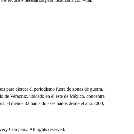
 los recursos necesarios para localizarla con vida.
os para ejercer el periodismo fuera de zonas de guerra,
do de Veracruz, ubicado en el este de México, concentra
país: al menos 32 han sido asesinados desde el año 2000,
ry Company. All rights reserved.