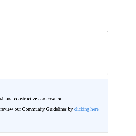
il and constructive conversation.
an review our Community Guidelines by
clicking here