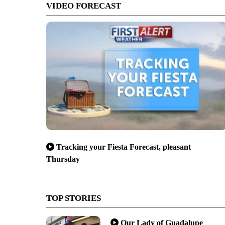
VIDEO FORECAST
Tracking your Fiesta Forecast, pleasant
Thursday
TOP STORIES
Our Lady of Guadalupe