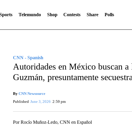
Sports
Telemundo
Shop
Contests
Share
Polls
CNN - Spanish
Autoridades en México buscan a 
Guzmán, presuntamente secuestra
By
CNN Newsource
Published
June 3, 2026
2:59 pm
Por Rocío Muñoz-Ledo, CNN en Español