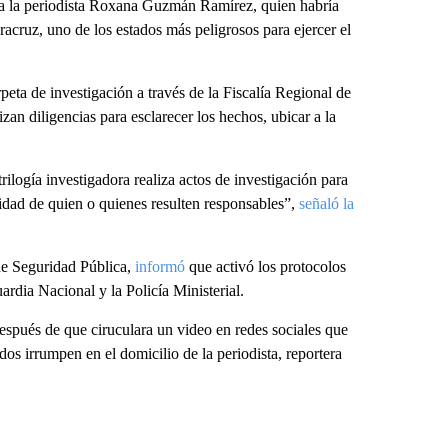
 a la periodista Roxana Guzmán Ramírez, quien habría
racruz, uno de los estados más peligrosos para ejercer el
eta de investigación a través de la Fiscalía Regional de
izan diligencias para esclarecer los hechos, ubicar a la
ilogía investigadora realiza actos de investigación para
ntidad de quien o quienes resulten responsables”,
señaló la
 de Seguridad Pública,
informó
que activó los protocolos
rdia Nacional y la Policía Ministerial.
spués de que ciruculara un video en redes sociales que
 irrumpen en el domicilio de la periodista, reportera